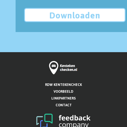
Downloaden
RDW KENTEKENCHECK
VOORBEELD
LINKPARTNERS
CONTACT