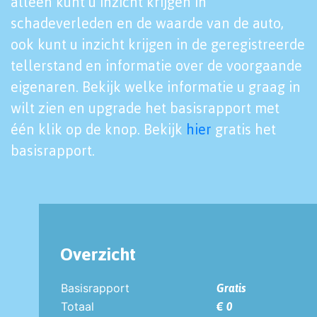
alleen kunt u inzicht krijgen in
schadeverleden en de waarde van de auto,
ook kunt u inzicht krijgen in de geregistreerde
tellerstand en informatie over de voorgaande
eigenaren. Bekijk welke informatie u graag in
wilt zien en upgrade het basisrapport met
één klik op de knop. Bekijk
hier
gratis het
basisrapport.
Overzicht
Basisrapport
Gratis
Totaal
€ 0