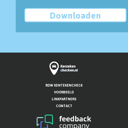
Downloaden
RDW KENTEKENCHECK
VOORBEELD
LINKPARTNERS
CONTACT