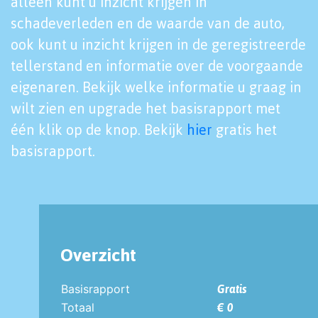
alleen kunt u inzicht krijgen in
schadeverleden en de waarde van de auto,
ook kunt u inzicht krijgen in de geregistreerde
tellerstand en informatie over de voorgaande
eigenaren. Bekijk welke informatie u graag in
wilt zien en upgrade het basisrapport met
één klik op de knop. Bekijk
hier
gratis het
basisrapport.
Overzicht
Basisrapport
Gratis
Totaal
€ 0