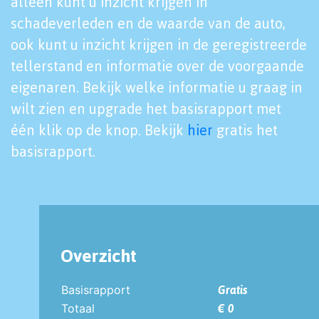
alleen kunt u inzicht krijgen in
schadeverleden en de waarde van de auto,
ook kunt u inzicht krijgen in de geregistreerde
tellerstand en informatie over de voorgaande
eigenaren. Bekijk welke informatie u graag in
wilt zien en upgrade het basisrapport met
één klik op de knop. Bekijk
hier
gratis het
basisrapport.
Overzicht
Basisrapport
Gratis
Totaal
€ 0