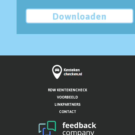
Downloaden
RDW KENTEKENCHECK
VOORBEELD
LINKPARTNERS
CONTACT