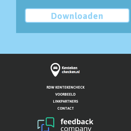
Downloaden
RDW KENTEKENCHECK
VOORBEELD
LINKPARTNERS
CONTACT