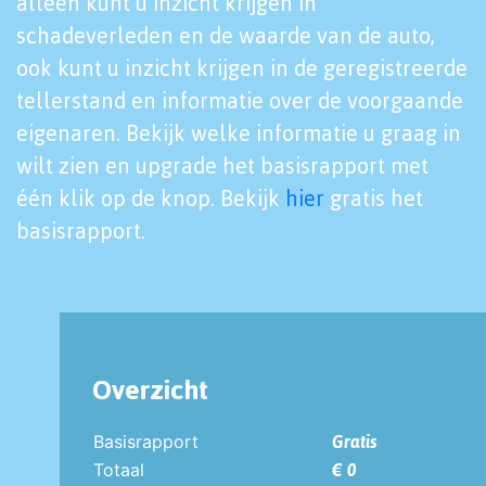
alleen kunt u inzicht krijgen in
schadeverleden en de waarde van de auto,
ook kunt u inzicht krijgen in de geregistreerde
tellerstand en informatie over de voorgaande
eigenaren. Bekijk welke informatie u graag in
wilt zien en upgrade het basisrapport met
één klik op de knop. Bekijk
hier
gratis het
basisrapport.
Overzicht
Basisrapport
Gratis
Totaal
€ 0