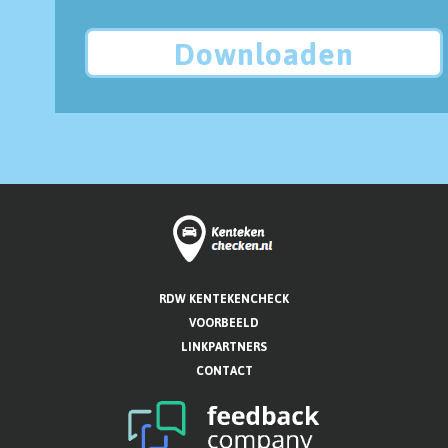
Downloaden
RDW KENTEKENCHECK
VOORBEELD
LINKPARTNERS
CONTACT