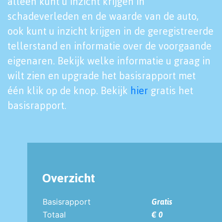
alleen kunt u inzicht krijgen in
schadeverleden en de waarde van de auto,
ook kunt u inzicht krijgen in de geregistreerde
tellerstand en informatie over de voorgaande
eigenaren. Bekijk welke informatie u graag in
wilt zien en upgrade het basisrapport met
één klik op de knop. Bekijk
hier
gratis het
basisrapport.
Overzicht
Basisrapport
Gratis
Totaal
€ 0