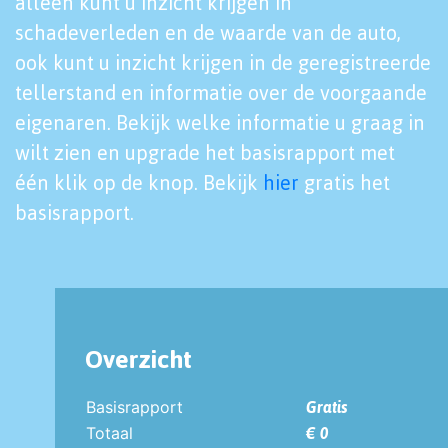
alleen kunt u inzicht krijgen in
schadeverleden en de waarde van de auto,
ook kunt u inzicht krijgen in de geregistreerde
tellerstand en informatie over de voorgaande
eigenaren. Bekijk welke informatie u graag in
wilt zien en upgrade het basisrapport met
één klik op de knop. Bekijk
hier
gratis het
basisrapport.
Overzicht
Basisrapport
Gratis
Totaal
€ 0