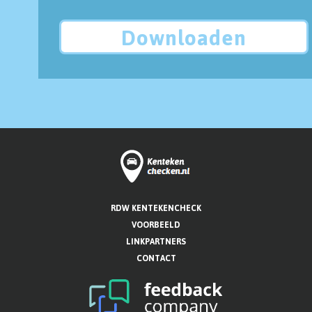
Downloaden
RDW KENTEKENCHECK
VOORBEELD
LINKPARTNERS
CONTACT