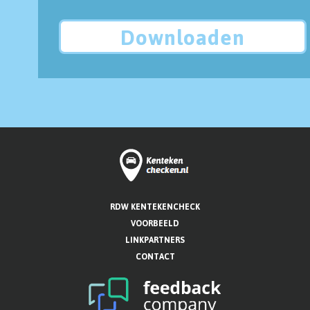
Downloaden
RDW KENTEKENCHECK
VOORBEELD
LINKPARTNERS
CONTACT