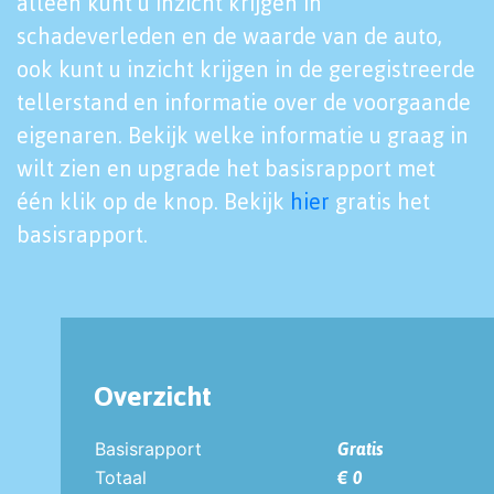
alleen kunt u inzicht krijgen in
schadeverleden en de waarde van de auto,
ook kunt u inzicht krijgen in de geregistreerde
tellerstand en informatie over de voorgaande
eigenaren. Bekijk welke informatie u graag in
wilt zien en upgrade het basisrapport met
één klik op de knop. Bekijk
hier
gratis het
basisrapport.
Overzicht
Basisrapport
Gratis
Totaal
€ 0