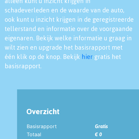
alleen kunt u inzicht krijgen in
schadeverleden en de waarde van de auto,
ook kunt u inzicht krijgen in de geregistreerde
tellerstand en informatie over de voorgaande
eigenaren. Bekijk welke informatie u graag in
wilt zien en upgrade het basisrapport met
één klik op de knop. Bekijk
hier
gratis het
basisrapport.
Overzicht
Basisrapport
Gratis
Totaal
€ 0