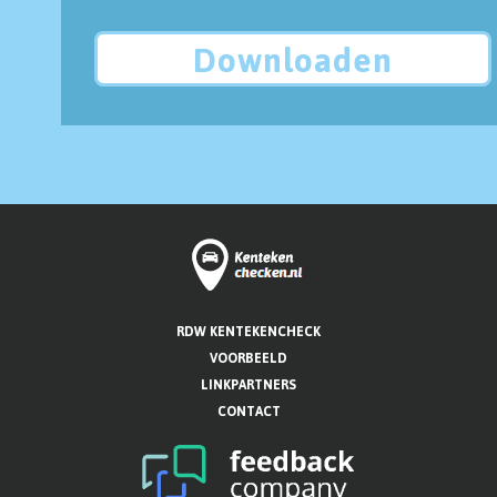
Downloaden
RDW KENTEKENCHECK
VOORBEELD
LINKPARTNERS
CONTACT