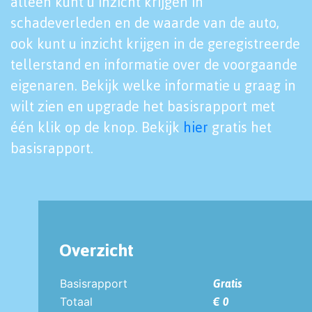
alleen kunt u inzicht krijgen in
schadeverleden en de waarde van de auto,
ook kunt u inzicht krijgen in de geregistreerde
tellerstand en informatie over de voorgaande
eigenaren. Bekijk welke informatie u graag in
wilt zien en upgrade het basisrapport met
één klik op de knop. Bekijk
hier
gratis het
basisrapport.
Overzicht
Basisrapport
Gratis
Totaal
€ 0