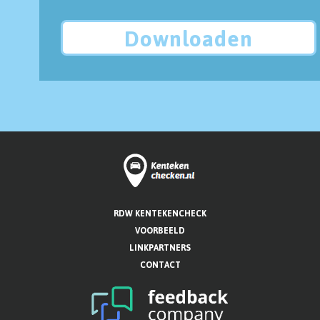
Downloaden
RDW KENTEKENCHECK
VOORBEELD
LINKPARTNERS
CONTACT