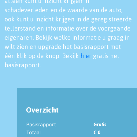
alleen kunt u inzicht krijgen in
schadeverleden en de waarde van de auto,
ook kunt u inzicht krijgen in de geregistreerde
tellerstand en informatie over de voorgaande
eigenaren. Bekijk welke informatie u graag in
wilt zien en upgrade het basisrapport met
één klik op de knop. Bekijk
hier
gratis het
basisrapport.
Overzicht
Basisrapport
Gratis
Totaal
€ 0