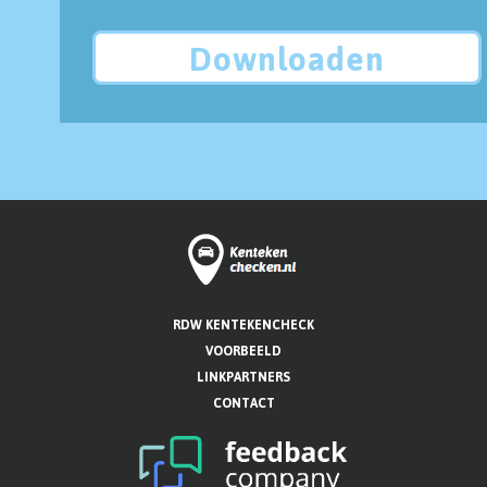
Downloaden
RDW KENTEKENCHECK
VOORBEELD
LINKPARTNERS
CONTACT