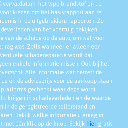
K vervaldatum, het type brandstof en de
voor kiezen om het basisrapport aan te
nden is in de uitgebreidere rapporten. Zo
adeverleden van het voertuig bekijken.
tie van de schade op de auto, om wat voor
edrag was. Zelfs wanneer er alleen een
eventuele schadereparatie wordt dat
een enkele informatie missen. Ook bij het
verzicht. Alle informatie wat betreft de
rde en de adviesprijs voor de aankoop staan
le platforms gecheckt waar deze wordt
cht krijgen in schadeverleden en de waarde
en in de geregistreerde tellerstand en
aren. Bekijk welke informatie u graag in
t met één klik op de knop. Bekijk
hier
gratis