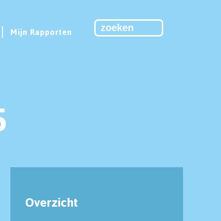
Mijn Rapporten
5
Overzicht