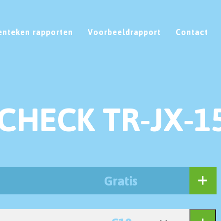
enteken rapporten
Voorbeeldrapport
Contact
CHECK TR-JX-1
Gratis