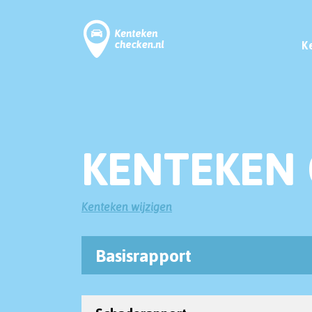
K
KENTEKEN 
Kenteken wijzigen
Basisrapport