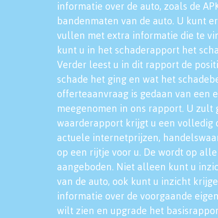
informatie over de auto, zoals de AP
bandenmaten van de auto. U kunt er
vullen met extra informatie die te vi
kunt u in het schaderapport het sch
Verder leest u in dit rapport de posi
schade het ging en wat het schadeb
offerteaanvraag is gedaan van een 
meegenomen in ons rapport. U zult g
waarderapport krijgt u een volledig o
actuele internetprijzen, handelswaa
op een rijtje voor u. De wordt op al
aangeboden. Niet alleen kunt u inzi
van de auto, ook kunt u inzicht krijg
informatie over de voorgaande eigen
wilt zien en upgrade het basisrappor