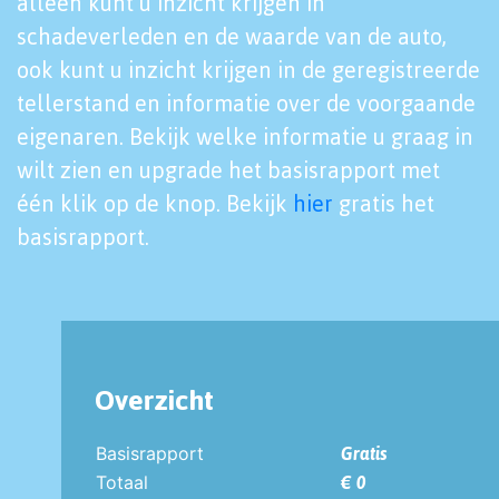
alleen kunt u inzicht krijgen in
schadeverleden en de waarde van de auto,
ook kunt u inzicht krijgen in de geregistreerde
tellerstand en informatie over de voorgaande
eigenaren. Bekijk welke informatie u graag in
wilt zien en upgrade het basisrapport met
één klik op de knop. Bekijk
hier
gratis het
basisrapport.
Overzicht
Basisrapport
Gratis
Totaal
€ 0