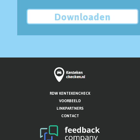
Downloaden
RDW KENTEKENCHECK
VOORBEELD
LINKPARTNERS
CONTACT