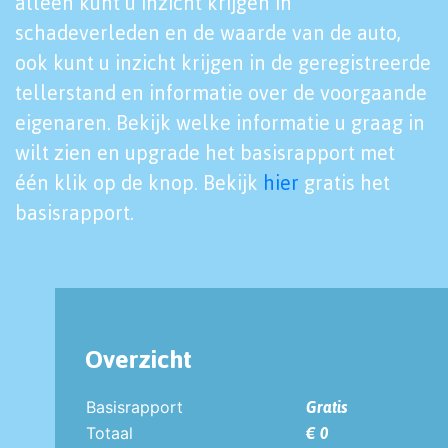
alleen kunt u inzicht krijgen in
schadeverleden en de waarde van de auto,
ook kunt u inzicht krijgen in de geregistreerde
tellerstand en informatie over de voorgaande
eigenaren. Bekijk welke informatie u graag in
wilt zien en upgrade het basisrapport met
één klik op de knop. Bekijk
hier
gratis het
basisrapport.
Overzicht
Basisrapport
Gratis
Totaal
€ 0