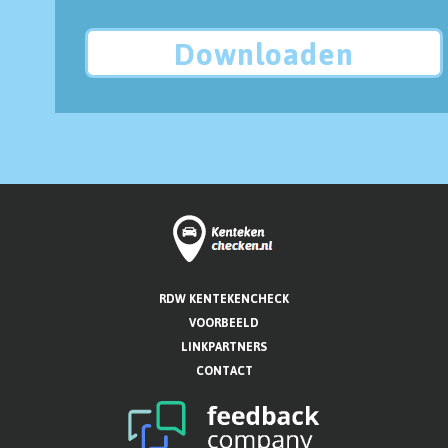
Downloaden
RDW KENTEKENCHECK
VOORBEELD
LINKPARTNERS
CONTACT