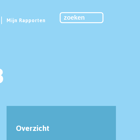
Mijn Rapporten
3
Overzicht