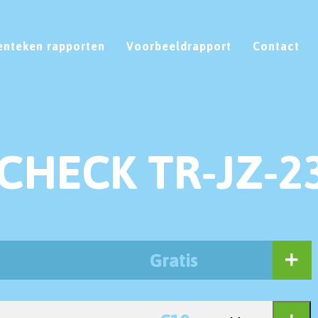
enteken rapporten
Voorbeeldrapport
Contact
CHECK TR-JZ-2
Gratis