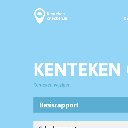
K
KENTEKEN 
Kenteken wijzigen
Basisrapport