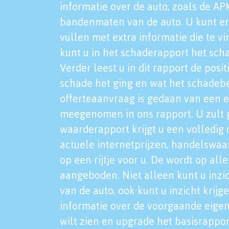
informatie over de auto, zoals de AP
bandenmaten van de auto. U kunt er
vullen met extra informatie die te vi
kunt u in het schaderapport het sch
Verder leest u in dit rapport de posi
schade het ging en wat het schadeb
offerteaanvraag is gedaan van een 
meegenomen in ons rapport. U zult g
waarderapport krijgt u een volledig o
actuele internetprijzen, handelswaa
op een rijtje voor u. De wordt op al
aangeboden. Niet alleen kunt u inzi
van de auto, ook kunt u inzicht krijg
informatie over de voorgaande eigen
wilt zien en upgrade het basisrappor