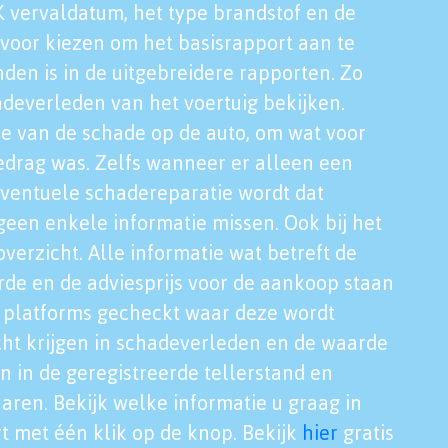
K vervaldatum, het type brandstof en de
voor kiezen om het basisrapport aan te
nden is in de uitgebreidere rapporten. Zo
adeverleden van het voertuig bekijken.
tie van de schade op de auto, om wat voor
edrag was. Zelfs wanneer er alleen een
eventuele schadereparatie wordt dat
een enkele informatie missen. Ook bij het
verzicht. Alle informatie wat betreft de
rde en de adviesprijs voor de aankoop staan
le platforms gecheckt waar deze wordt
cht krijgen in schadeverleden en de waarde
en in de geregistreerde tellerstand en
aren. Bekijk welke informatie u graag in
t met één klik op de knop. Bekijk
hier
gratis