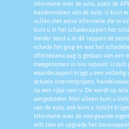
informatie over de auto, zoals de AP
bandenmaten van de auto. U kunt er
vullen met extra informatie die te vi
kunt u in het schaderapport het sch
Verder leest u in dit rapport de posi
schade het ging en wat het schadeb
offerteaanvraag is gedaan van een 
meegenomen in ons rapport. U zult g
waarderapport krijgt u een volledig o
actuele internetprijzen, handelswaa
op een rijtje voor u. De wordt op al
aangeboden. Niet alleen kunt u inzi
van de auto, ook kunt u inzicht krijg
informatie over de voorgaande eigen
wilt zien en upgrade het basisrappor