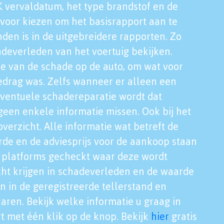
K vervaldatum, het type brandstof en de
voor kiezen om het basisrapport aan te
nden is in de uitgebreidere rapporten. Zo
adeverleden van het voertuig bekijken.
tie van de schade op de auto, om wat voor
edrag was. Zelfs wanneer er alleen een
eventuele schadereparatie wordt dat
een enkele informatie missen. Ook bij het
verzicht. Alle informatie wat betreft de
rde en de adviesprijs voor de aankoop staan
le platforms gecheckt waar deze wordt
cht krijgen in schadeverleden en de waarde
en in de geregistreerde tellerstand en
aren. Bekijk welke informatie u graag in
t met één klik op de knop. Bekijk
hier
gratis