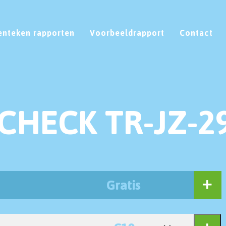
enteken rapporten
Voorbeeldrapport
Contact
CHECK TR-JZ-2
Gratis