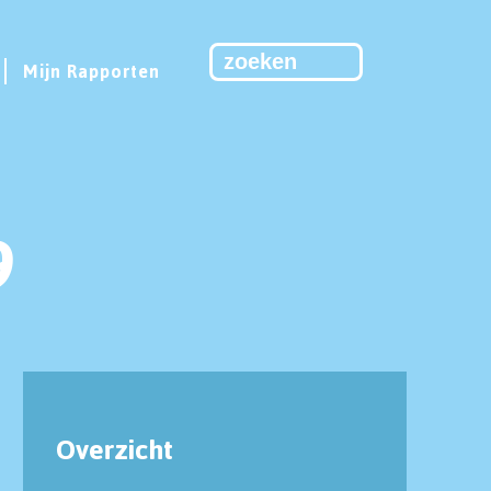
Mijn Rapporten
9
Overzicht