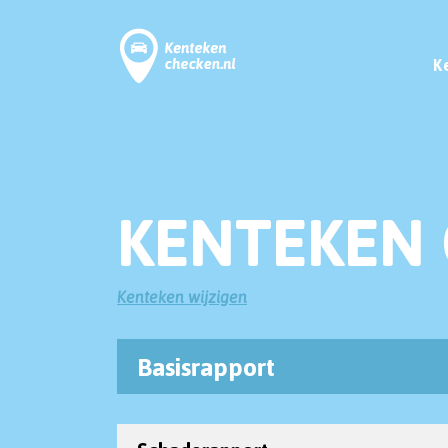
K
KENTEKEN 
Kenteken wijzigen
Basisrapport