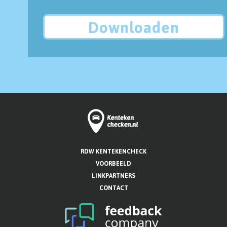
Downloaden
RDW KENTEKENCHECK
VOORBEELD
LINKPARTNERS
CONTACT