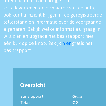
alleen kunt u inzicht krijgen in
schadeverleden en de waarde van de auto,
ook kunt u inzicht krijgen in de geregistreerde
tellerstand en informatie over de voorgaande
eigenaren. Bekijk welke informatie u graag in
wilt zien en upgrade het basisrapport met
één klik op de knop. Bekijk
hier
gratis het
basisrapport.
Overzicht
Basisrapport
Gratis
Totaal
€ 0