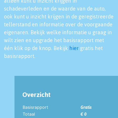
alleen kunt u inzicht krijgen in
schadeverleden en de waarde van de auto,
ook kunt u inzicht krijgen in de geregistreerde
tellerstand en informatie over de voorgaande
eigenaren. Bekijk welke informatie u graag in
wilt zien en upgrade het basisrapport met
één klik op de knop. Bekijk
hier
gratis het
basisrapport.
Overzicht
Basisrapport
Gratis
Totaal
€ 0