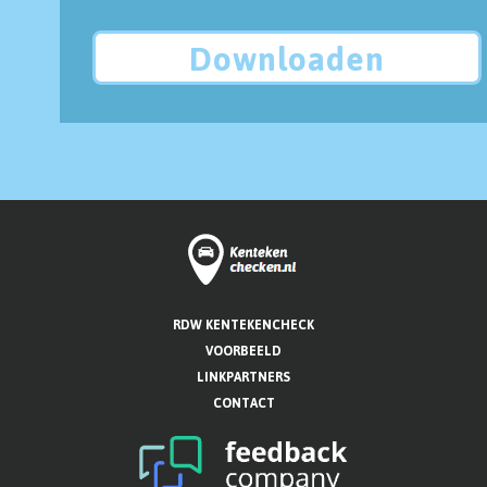
Downloaden
RDW KENTEKENCHECK
VOORBEELD
LINKPARTNERS
CONTACT