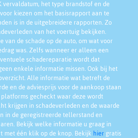
K vervaldatum, het type brandstof en de
voor kiezen om het basisrapport aan te
nden is in de uitgebreidere rapporten. Zo
adeverleden van het voertuig bekijken.
tie van de schade op de auto, om wat voor
edrag was. Zelfs wanneer er alleen een
eventuele schadereparatie wordt dat
een enkele informatie missen. Ook bij het
verzicht. Alle informatie wat betreft de
rde en de adviesprijs voor de aankoop staan
le platforms gecheckt waar deze wordt
cht krijgen in schadeverleden en de waarde
en in de geregistreerde tellerstand en
aren. Bekijk welke informatie u graag in
t met één klik op de knop. Bekijk
hier
gratis