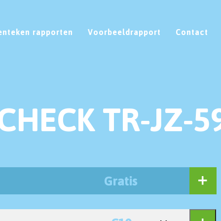
enteken rapporten
Voorbeeldrapport
Contact
CHECK TR-JZ-5
Gratis