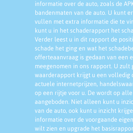
informatie over de auto, zoals de AP
bandenmaten van de auto. U kunt er
vullen met extra informatie die te vi
kunt u in het schaderapport het sch
Verder leest u in dit rapport de posi
schade het ging en wat het schadeb
offerteaanvraag is gedaan van een 
meegenomen in ons rapport. U zult g
waarderapport krijgt u een volledig o
actuele internetprijzen, handelswaa
op een rijtje voor u. De wordt op al
aangeboden. Niet alleen kunt u inzi
van de auto, ook kunt u inzicht krijg
informatie over de voorgaande eigen
wilt zien en upgrade het basisrappor