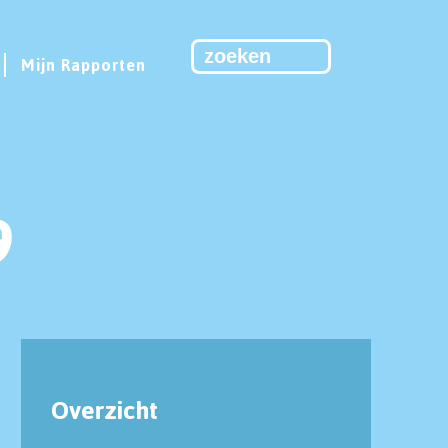
Mijn Rapporten
9
Overzicht