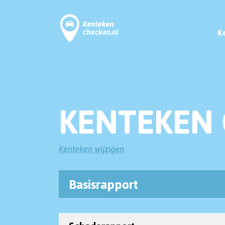
K
KENTEKEN 
Kenteken wijzigen
Basisrapport