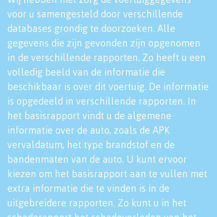
voor u samengesteld door verschillende
databases grondig te doorzoeken. Alle
gegevens die zijn gevonden zijn opgenomen
in de verschillende rapporten. Zo heeft u een
volledig beeld van de informatie die
beschikbaar is over dit voertuig. De informatie
is opgedeeld in verschillende rapporten. In
het basisrapport vindt u de algemene
informatie over de auto, zoals de APK
vervaldatum, het type brandstof en de
bandenmaten van de auto. U kunt ervoor
kiezen om het basisrapport aan te vullen met
extra informatie die te vinden is in de
uitgebreidere rapporten. Zo kunt u in het