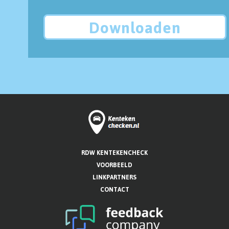
Downloaden
RDW KENTEKENCHECK
VOORBEELD
LINKPARTNERS
CONTACT