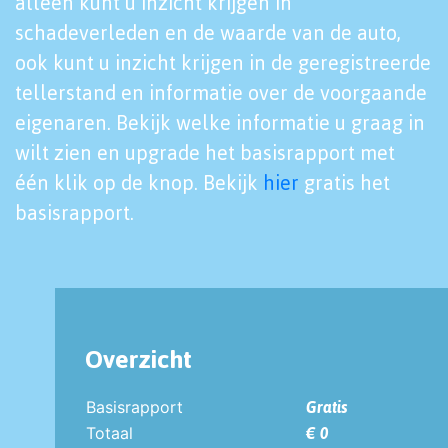
alleen kunt u inzicht krijgen in
schadeverleden en de waarde van de auto,
ook kunt u inzicht krijgen in de geregistreerde
tellerstand en informatie over de voorgaande
eigenaren. Bekijk welke informatie u graag in
wilt zien en upgrade het basisrapport met
één klik op de knop. Bekijk
hier
gratis het
basisrapport.
Overzicht
Basisrapport
Gratis
Totaal
€ 0