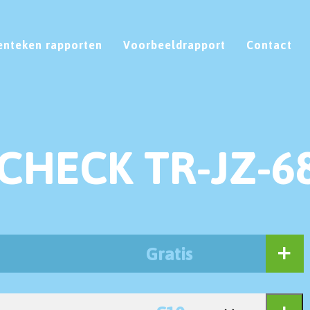
enteken rapporten
Voorbeeldrapport
Contact
CHECK TR-JZ-6
Gratis