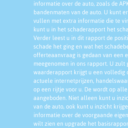
informatie over de auto, zoals de AP
bandenmaten van de auto. U kunt er
vullen met extra informatie die te vi
kunt u in het schaderapport het sch
Verder leest u in dit rapport de posi
schade het ging en wat het schadeb
offerteaanvraag is gedaan van een 
meegenomen in ons rapport. U zult g
waarderapport krijgt u een volledig o
actuele internetprijzen, handelswaa
op een rijtje voor u. De wordt op al
aangeboden. Niet alleen kunt u inzi
van de auto, ook kunt u inzicht krijg
informatie over de voorgaande eigen
wilt zien en upgrade het basisrappor