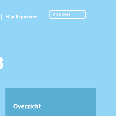
Mijn Rapporten
8
Overzicht