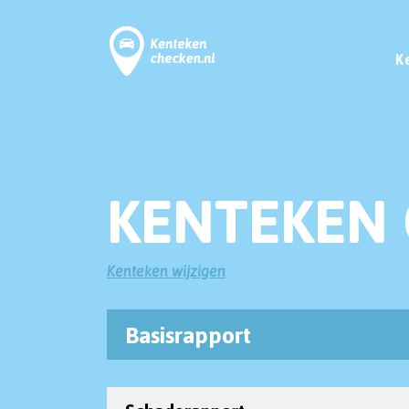
K
KENTEKEN 
Kenteken wijzigen
Basisrapport