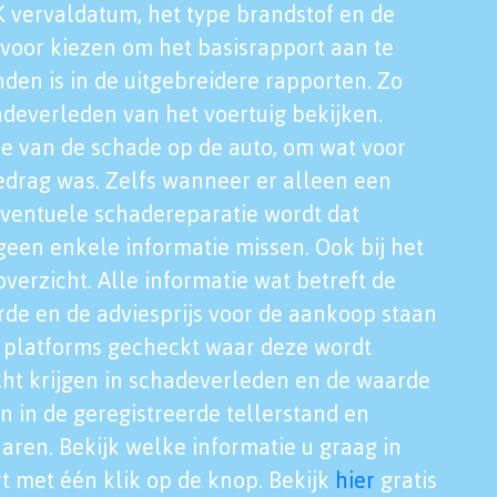
K vervaldatum, het type brandstof en de
voor kiezen om het basisrapport aan te
nden is in de uitgebreidere rapporten. Zo
adeverleden van het voertuig bekijken.
tie van de schade op de auto, om wat voor
edrag was. Zelfs wanneer er alleen een
eventuele schadereparatie wordt dat
een enkele informatie missen. Ook bij het
verzicht. Alle informatie wat betreft de
rde en de adviesprijs voor de aankoop staan
le platforms gecheckt waar deze wordt
cht krijgen in schadeverleden en de waarde
en in de geregistreerde tellerstand en
aren. Bekijk welke informatie u graag in
t met één klik op de knop. Bekijk
hier
gratis