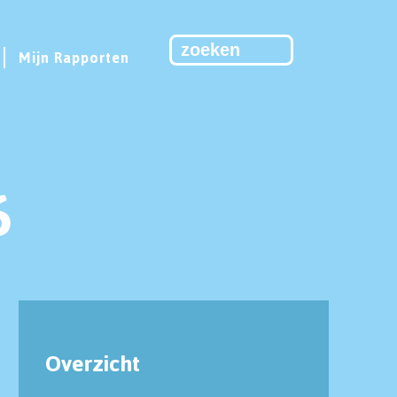
Mijn Rapporten
6
Overzicht