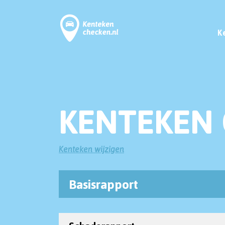
K
KENTEKEN 
Kenteken wijzigen
Basisrapport