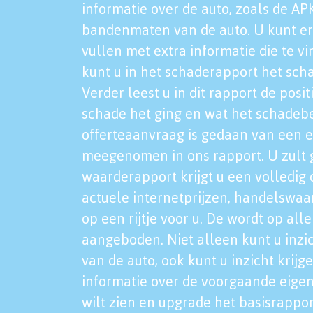
informatie over de auto, zoals de AP
bandenmaten van de auto. U kunt er
vullen met extra informatie die te vi
kunt u in het schaderapport het sch
Verder leest u in dit rapport de posi
schade het ging en wat het schadeb
offerteaanvraag is gedaan van een 
meegenomen in ons rapport. U zult g
waarderapport krijgt u een volledig o
actuele internetprijzen, handelswaa
op een rijtje voor u. De wordt op al
aangeboden. Niet alleen kunt u inzi
van de auto, ook kunt u inzicht krijg
informatie over de voorgaande eigen
wilt zien en upgrade het basisrappor