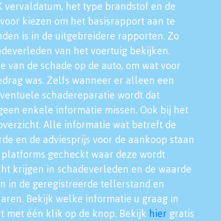
K vervaldatum, het type brandstof en de
voor kiezen om het basisrapport aan te
nden is in de uitgebreidere rapporten. Zo
adeverleden van het voertuig bekijken.
tie van de schade op de auto, om wat voor
edrag was. Zelfs wanneer er alleen een
eventuele schadereparatie wordt dat
een enkele informatie missen. Ook bij het
verzicht. Alle informatie wat betreft de
rde en de adviesprijs voor de aankoop staan
le platforms gecheckt waar deze wordt
cht krijgen in schadeverleden en de waarde
en in de geregistreerde tellerstand en
aren. Bekijk welke informatie u graag in
t met één klik op de knop. Bekijk
hier
gratis