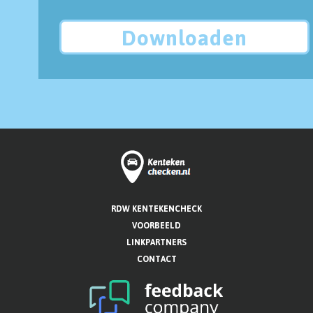
Downloaden
RDW KENTEKENCHECK
VOORBEELD
LINKPARTNERS
CONTACT