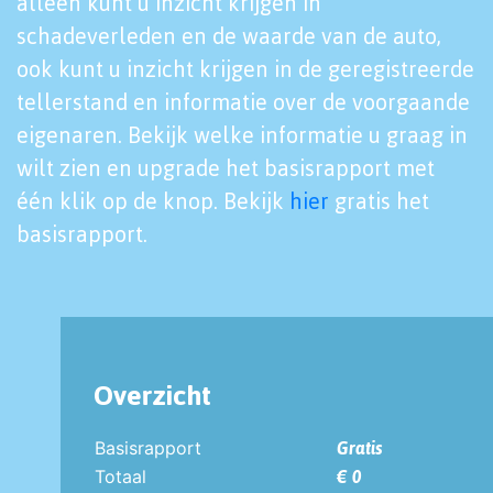
alleen kunt u inzicht krijgen in
schadeverleden en de waarde van de auto,
ook kunt u inzicht krijgen in de geregistreerde
tellerstand en informatie over de voorgaande
eigenaren. Bekijk welke informatie u graag in
wilt zien en upgrade het basisrapport met
één klik op de knop. Bekijk
hier
gratis het
basisrapport.
Overzicht
Basisrapport
Gratis
Totaal
€ 0