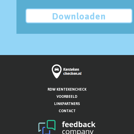
Downloaden
RDW KENTEKENCHECK
VOORBEELD
LINKPARTNERS
CONTACT