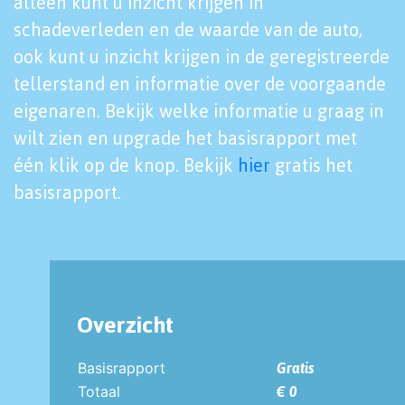
alleen kunt u inzicht krijgen in
schadeverleden en de waarde van de auto,
ook kunt u inzicht krijgen in de geregistreerde
tellerstand en informatie over de voorgaande
eigenaren. Bekijk welke informatie u graag in
wilt zien en upgrade het basisrapport met
één klik op de knop. Bekijk
hier
gratis het
basisrapport.
Overzicht
Basisrapport
Gratis
Totaal
€ 0