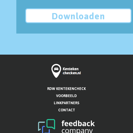
Downloaden
RDW KENTEKENCHECK
VOORBEELD
LINKPARTNERS
CONTACT