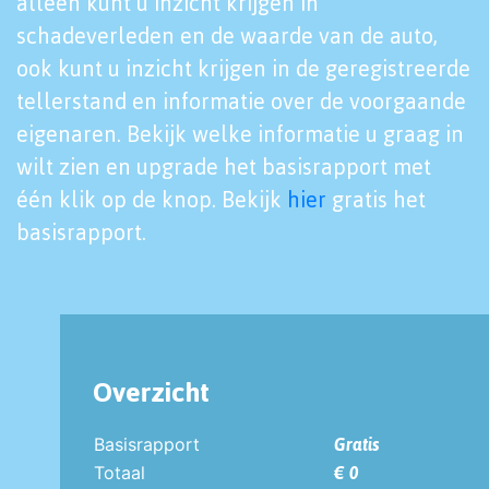
alleen kunt u inzicht krijgen in
schadeverleden en de waarde van de auto,
ook kunt u inzicht krijgen in de geregistreerde
tellerstand en informatie over de voorgaande
eigenaren. Bekijk welke informatie u graag in
wilt zien en upgrade het basisrapport met
één klik op de knop. Bekijk
hier
gratis het
basisrapport.
Overzicht
Basisrapport
Gratis
Totaal
€ 0