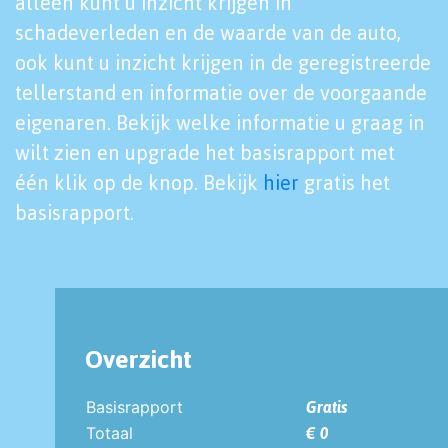
alleen kunt u inzicht krijgen in
schadeverleden en de waarde van de auto,
ook kunt u inzicht krijgen in de geregistreerde
tellerstand en informatie over de voorgaande
eigenaren. Bekijk welke informatie u graag in
wilt zien en upgrade het basisrapport met
één klik op de knop. Bekijk
hier
gratis het
basisrapport.
Overzicht
Basisrapport
Gratis
Totaal
€ 0