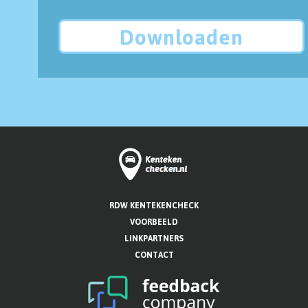
Downloaden
RDW KENTEKENCHECK
VOORBEELD
LINKPARTNERS
CONTACT