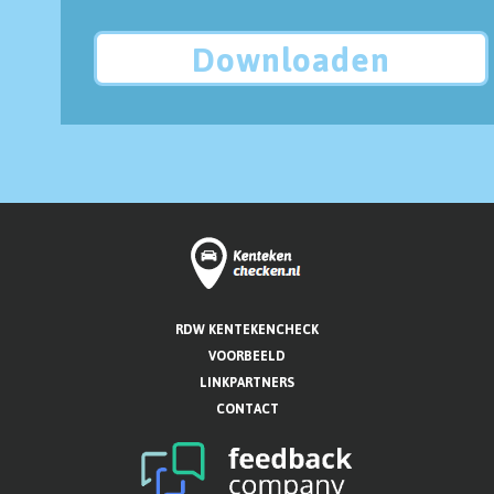
Downloaden
RDW KENTEKENCHECK
VOORBEELD
LINKPARTNERS
CONTACT