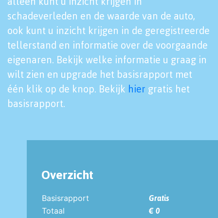
alleen kunt u inzicht krijgen in
schadeverleden en de waarde van de auto,
ook kunt u inzicht krijgen in de geregistreerde
tellerstand en informatie over de voorgaande
eigenaren. Bekijk welke informatie u graag in
wilt zien en upgrade het basisrapport met
één klik op de knop. Bekijk
hier
gratis het
basisrapport.
Overzicht
Basisrapport
Gratis
Totaal
€ 0