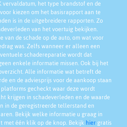
K vervaldatum, het type brandstof en de
voor kiezen om het basisrapport aan te
nden is in de uitgebreidere rapporten. Zo
adeverleden van het voertuig bekijken.
tie van de schade op de auto, om wat voor
edrag was. Zelfs wanneer er alleen een
eventuele schadereparatie wordt dat
een enkele informatie missen. Ook bij het
verzicht. Alle informatie wat betreft de
rde en de adviesprijs voor de aankoop staan
le platforms gecheckt waar deze wordt
cht krijgen in schadeverleden en de waarde
en in de geregistreerde tellerstand en
aren. Bekijk welke informatie u graag in
t met één klik op de knop. Bekijk
hier
gratis