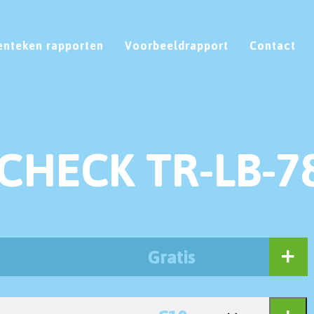
enteken rapporten
Voorbeeldrapport
Contact
CHECK TR-LB-7
Gratis