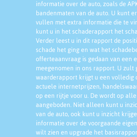
informatie over de auto, zoals de AP
bandenmaten van de auto. U kunt er
vullen met extra informatie die te vi
kunt u in het schaderapport het sch
Verder leest u in dit rapport de posi
schade het ging en wat het schadeb
offerteaanvraag is gedaan van een 
meegenomen in ons rapport. U zult g
waarderapport krijgt u een volledig o
actuele internetprijzen, handelswaa
op een rijtje voor u. De wordt op al
aangeboden. Niet alleen kunt u inzi
van de auto, ook kunt u inzicht krijg
informatie over de voorgaande eigen
wilt zien en upgrade het basisrappor