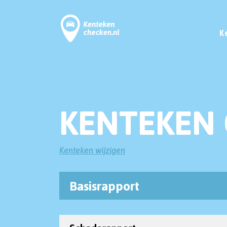
K
KENTEKEN 
Kenteken wijzigen
Basisrapport