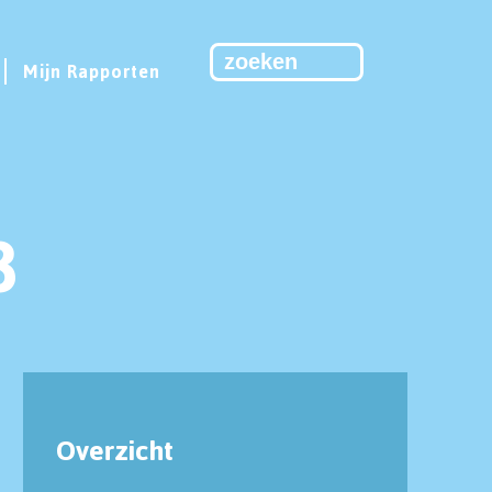
Mijn Rapporten
8
Overzicht