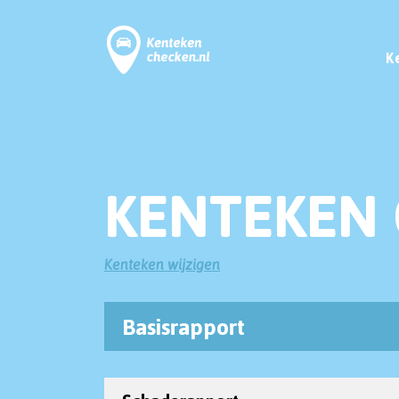
K
KENTEKEN 
Kenteken wijzigen
Basisrapport