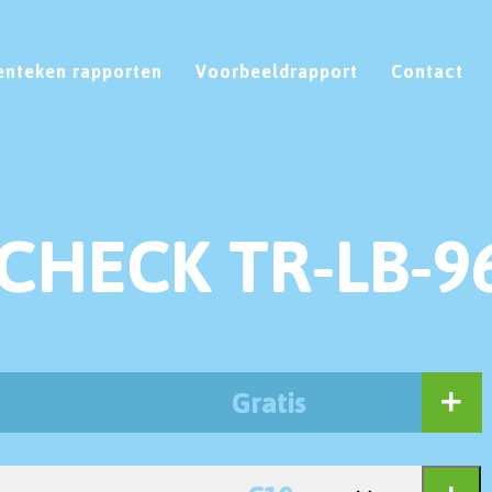
enteken rapporten
Voorbeeldrapport
Contact
CHECK TR-LB-9
Gratis