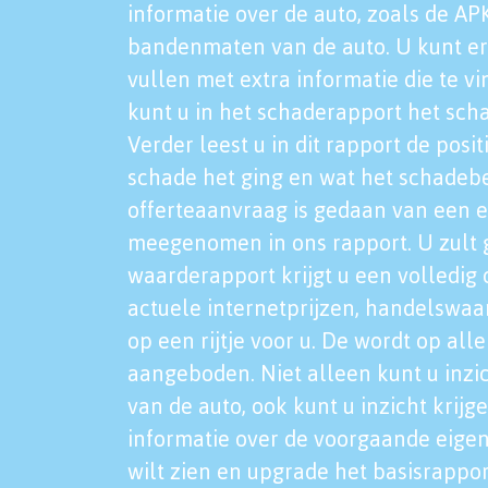
informatie over de auto, zoals de AP
bandenmaten van de auto. U kunt er
vullen met extra informatie die te vi
kunt u in het schaderapport het sch
Verder leest u in dit rapport de posi
schade het ging en wat het schadeb
offerteaanvraag is gedaan van een 
meegenomen in ons rapport. U zult g
waarderapport krijgt u een volledig o
actuele internetprijzen, handelswaa
op een rijtje voor u. De wordt op al
aangeboden. Niet alleen kunt u inzi
van de auto, ook kunt u inzicht krijg
informatie over de voorgaande eigen
wilt zien en upgrade het basisrappor