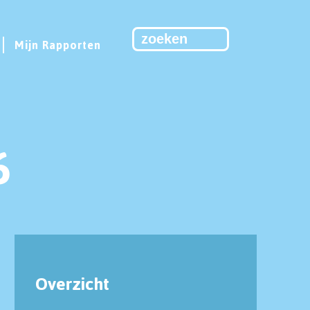
Mijn Rapporten
6
Overzicht