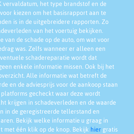
K vervaldatum, het type brandstof en de
voor kiezen om het basisrapport aan te
nden is in de uitgebreidere rapporten. Zo
adeverleden van het voertuig bekijken.
tie van de schade op de auto, om wat voor
edrag was. Zelfs wanneer er alleen een
eventuele schadereparatie wordt dat
een enkele informatie missen. Ook bij het
verzicht. Alle informatie wat betreft de
rde en de adviesprijs voor de aankoop staan
le platforms gecheckt waar deze wordt
cht krijgen in schadeverleden en de waarde
en in de geregistreerde tellerstand en
aren. Bekijk welke informatie u graag in
t met één klik op de knop. Bekijk
hier
gratis