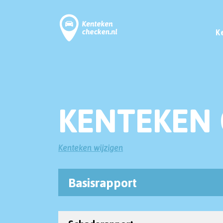
K
KENTEKEN 
Kenteken wijzigen
Basisrapport