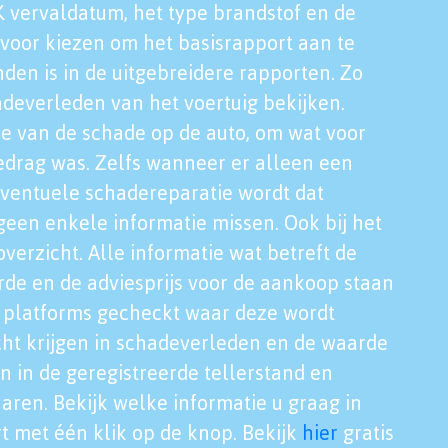
K vervaldatum, het type brandstof en de
voor kiezen om het basisrapport aan te
nden is in de uitgebreidere rapporten. Zo
adeverleden van het voertuig bekijken.
tie van de schade op de auto, om wat voor
edrag was. Zelfs wanneer er alleen een
eventuele schadereparatie wordt dat
een enkele informatie missen. Ook bij het
verzicht. Alle informatie wat betreft de
rde en de adviesprijs voor de aankoop staan
le platforms gecheckt waar deze wordt
cht krijgen in schadeverleden en de waarde
en in de geregistreerde tellerstand en
aren. Bekijk welke informatie u graag in
t met één klik op de knop. Bekijk
hier
gratis