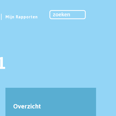
Mijn Rapporten
1
Overzicht