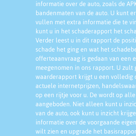
informatie over de auto, zoals de AP
bandenmaten van de auto. U kunt er
vullen met extra informatie die te vi
kunt u in het schaderapport het sch
Verder leest u in dit rapport de posi
schade het ging en wat het schadeb
offerteaanvraag is gedaan van een 
meegenomen in ons rapport. U zult g
waarderapport krijgt u een volledig o
actuele internetprijzen, handelswaa
op een rijtje voor u. De wordt op al
aangeboden. Niet alleen kunt u inzi
van de auto, ook kunt u inzicht krijg
informatie over de voorgaande eigen
wilt zien en upgrade het basisrappor