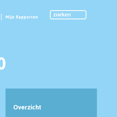
Mijn Rapporten
0
Overzicht