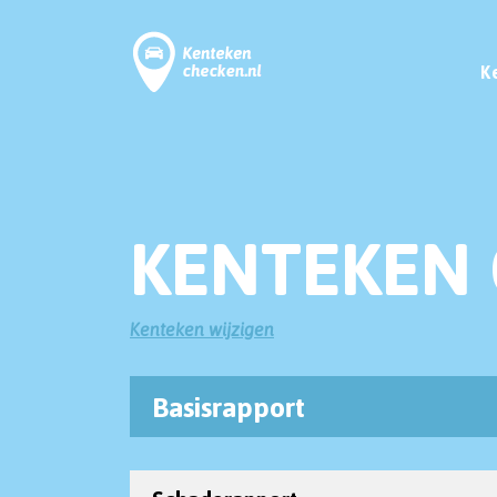
K
KENTEKEN 
Kenteken wijzigen
Basisrapport