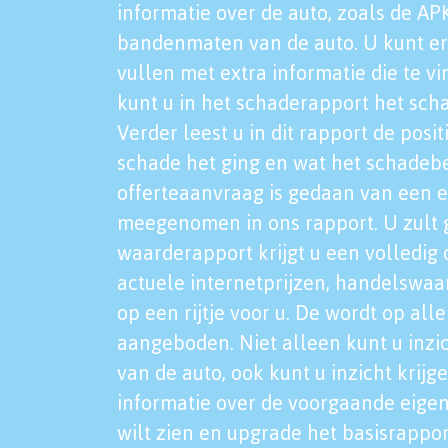
informatie over de auto, zoals de AP
bandenmaten van de auto. U kunt er
vullen met extra informatie die te vi
kunt u in het schaderapport het sch
Verder leest u in dit rapport de posi
schade het ging en wat het schadeb
offerteaanvraag is gedaan van een 
meegenomen in ons rapport. U zult g
waarderapport krijgt u een volledig o
actuele internetprijzen, handelswaa
op een rijtje voor u. De wordt op al
aangeboden. Niet alleen kunt u inzi
van de auto, ook kunt u inzicht krijg
informatie over de voorgaande eigen
wilt zien en upgrade het basisrappor