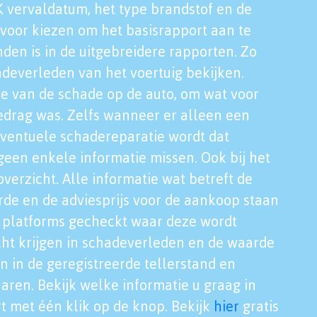
K vervaldatum, het type brandstof en de
voor kiezen om het basisrapport aan te
nden is in de uitgebreidere rapporten. Zo
adeverleden van het voertuig bekijken.
tie van de schade op de auto, om wat voor
edrag was. Zelfs wanneer er alleen een
eventuele schadereparatie wordt dat
een enkele informatie missen. Ook bij het
verzicht. Alle informatie wat betreft de
rde en de adviesprijs voor de aankoop staan
le platforms gecheckt waar deze wordt
cht krijgen in schadeverleden en de waarde
en in de geregistreerde tellerstand en
aren. Bekijk welke informatie u graag in
t met één klik op de knop. Bekijk
hier
gratis