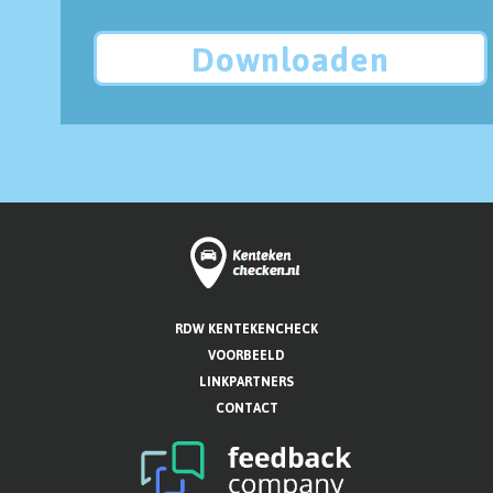
Downloaden
RDW KENTEKENCHECK
VOORBEELD
LINKPARTNERS
CONTACT