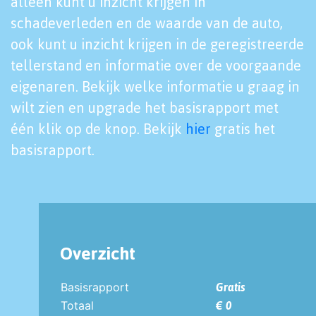
alleen kunt u inzicht krijgen in
schadeverleden en de waarde van de auto,
ook kunt u inzicht krijgen in de geregistreerde
tellerstand en informatie over de voorgaande
eigenaren. Bekijk welke informatie u graag in
wilt zien en upgrade het basisrapport met
één klik op de knop. Bekijk
hier
gratis het
basisrapport.
Overzicht
Basisrapport
Gratis
Totaal
€ 0