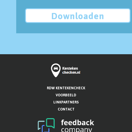
Downloaden
RDW KENTEKENCHECK
VOORBEELD
LINKPARTNERS
CONTACT