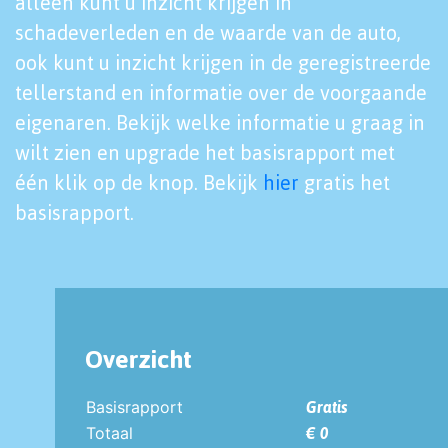
alleen kunt u inzicht krijgen in
schadeverleden en de waarde van de auto,
ook kunt u inzicht krijgen in de geregistreerde
tellerstand en informatie over de voorgaande
eigenaren. Bekijk welke informatie u graag in
wilt zien en upgrade het basisrapport met
één klik op de knop. Bekijk
hier
gratis het
basisrapport.
Overzicht
Basisrapport
Gratis
Totaal
€ 0