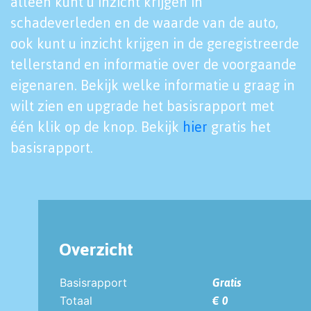
alleen kunt u inzicht krijgen in
schadeverleden en de waarde van de auto,
ook kunt u inzicht krijgen in de geregistreerde
tellerstand en informatie over de voorgaande
eigenaren. Bekijk welke informatie u graag in
wilt zien en upgrade het basisrapport met
één klik op de knop. Bekijk
hier
gratis het
basisrapport.
Overzicht
Basisrapport
Gratis
Totaal
€ 0