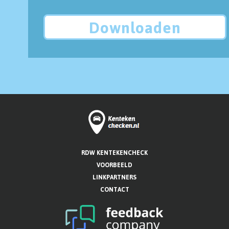
Downloaden
RDW KENTEKENCHECK
VOORBEELD
LINKPARTNERS
CONTACT