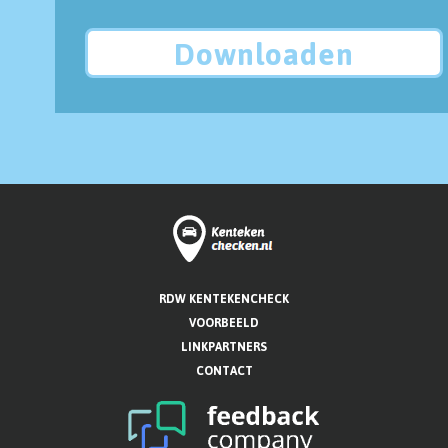
Downloaden
RDW KENTEKENCHECK
VOORBEELD
LINKPARTNERS
CONTACT