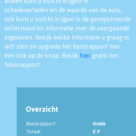
alleen kunt u inzicht krijgen in
schadeverleden en de waarde van de auto,
ook kunt u inzicht krijgen in de geregistreerde
tellerstand en informatie over de voorgaande
eigenaren. Bekijk welke informatie u graag in
wilt zien en upgrade het basisrapport met
één klik op de knop. Bekijk
hier
gratis het
basisrapport.
Overzicht
Basisrapport
Gratis
Totaal
€ 0