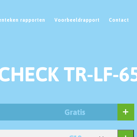
enteken rapporten
Voorbeeldrapport
Contact
CHECK TR-LF-6
Gratis