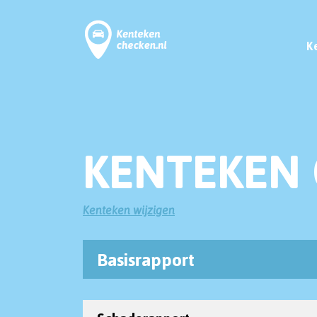
K
KENTEKEN 
Kenteken wijzigen
Basisrapport