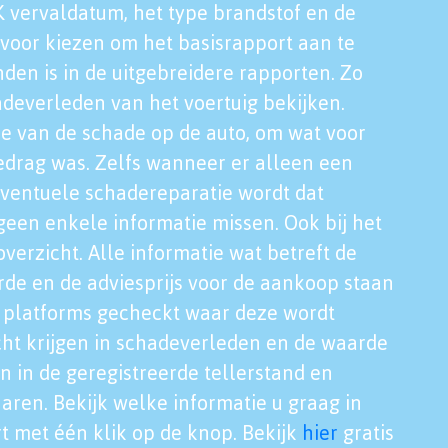
K vervaldatum, het type brandstof en de
voor kiezen om het basisrapport aan te
nden is in de uitgebreidere rapporten. Zo
adeverleden van het voertuig bekijken.
tie van de schade op de auto, om wat voor
edrag was. Zelfs wanneer er alleen een
eventuele schadereparatie wordt dat
een enkele informatie missen. Ook bij het
verzicht. Alle informatie wat betreft de
rde en de adviesprijs voor de aankoop staan
le platforms gecheckt waar deze wordt
cht krijgen in schadeverleden en de waarde
en in de geregistreerde tellerstand en
aren. Bekijk welke informatie u graag in
t met één klik op de knop. Bekijk
hier
gratis