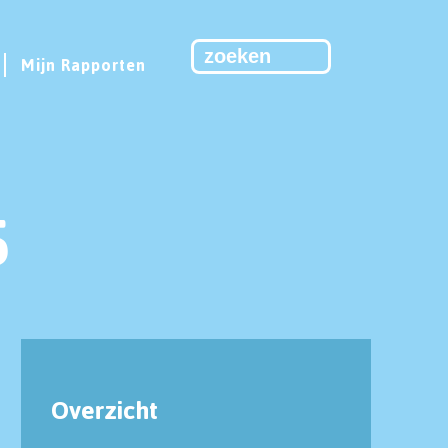
Mijn Rapporten
5
Overzicht