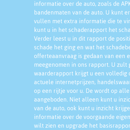
informatie over de auto, zoals de AP
bandenmaten van de auto. U kunt er
vullen met extra informatie die te vi
kunt u in het schaderapport het sch
Verder leest u in dit rapport de posi
schade het ging en wat het schadeb
offerteaanvraag is gedaan van een 
meegenomen in ons rapport. U zult g
waarderapport krijgt u een volledig o
actuele internetprijzen, handelswaa
op een rijtje voor u. De wordt op al
aangeboden. Niet alleen kunt u inzi
van de auto, ook kunt u inzicht krijg
informatie over de voorgaande eigen
wilt zien en upgrade het basisrappor