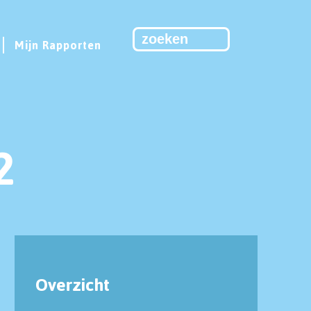
Mijn Rapporten
2
Overzicht