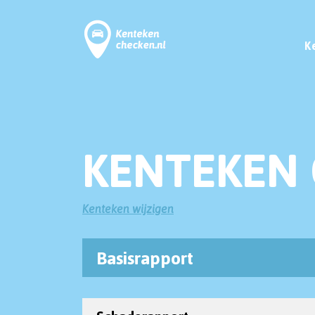
K
KENTEKEN 
Kenteken wijzigen
Basisrapport