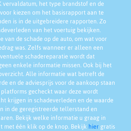
K vervaldatum, het type brandstof en de
voor kiezen om het basisrapport aan te
nden is in de uitgebreidere rapporten. Zo
adeverleden van het voertuig bekijken.
tie van de schade op de auto, om wat voor
edrag was. Zelfs wanneer er alleen een
eventuele schadereparatie wordt dat
een enkele informatie missen. Ook bij het
verzicht. Alle informatie wat betreft de
rde en de adviesprijs voor de aankoop staan
le platforms gecheckt waar deze wordt
cht krijgen in schadeverleden en de waarde
en in de geregistreerde tellerstand en
aren. Bekijk welke informatie u graag in
t met één klik op de knop. Bekijk
hier
gratis