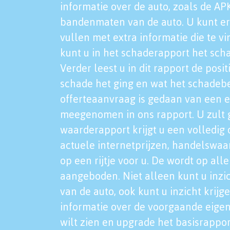
informatie over de auto, zoals de AP
bandenmaten van de auto. U kunt er
vullen met extra informatie die te vi
kunt u in het schaderapport het sch
Verder leest u in dit rapport de posi
schade het ging en wat het schadeb
offerteaanvraag is gedaan van een 
meegenomen in ons rapport. U zult g
waarderapport krijgt u een volledig o
actuele internetprijzen, handelswaa
op een rijtje voor u. De wordt op al
aangeboden. Niet alleen kunt u inzi
van de auto, ook kunt u inzicht krijg
informatie over de voorgaande eigen
wilt zien en upgrade het basisrappor