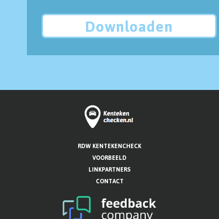
Downloaden
RDW KENTEKENCHECK
VOORBEELD
LINKPARTNERS
CONTACT