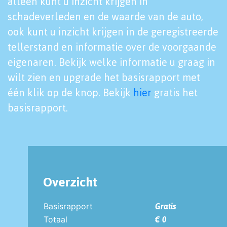
alleen kunt u inzicht krijgen in
schadeverleden en de waarde van de auto,
ook kunt u inzicht krijgen in de geregistreerde
tellerstand en informatie over de voorgaande
eigenaren. Bekijk welke informatie u graag in
wilt zien en upgrade het basisrapport met
één klik op de knop. Bekijk
hier
gratis het
basisrapport.
Overzicht
Basisrapport
Gratis
Totaal
€ 0