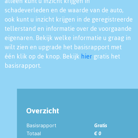
alleen kunt u inzicht krijgen in
schadeverleden en de waarde van de auto,
ook kunt u inzicht krijgen in de geregistreerde
tellerstand en informatie over de voorgaande
eigenaren. Bekijk welke informatie u graag in
wilt zien en upgrade het basisrapport met
één klik op de knop. Bekijk
hier
gratis het
basisrapport.
Overzicht
Basisrapport
Gratis
Totaal
€ 0