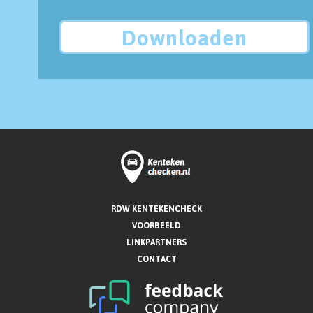
Downloaden
RDW KENTEKENCHECK
VOORBEELD
LINKPARTNERS
CONTACT