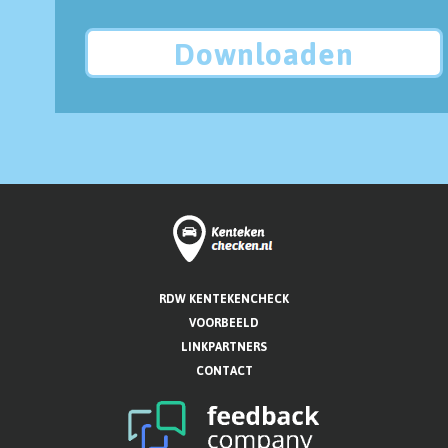
Downloaden
RDW KENTEKENCHECK
VOORBEELD
LINKPARTNERS
CONTACT