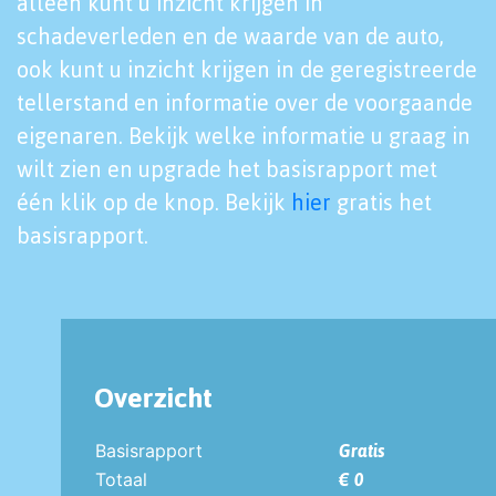
alleen kunt u inzicht krijgen in
schadeverleden en de waarde van de auto,
ook kunt u inzicht krijgen in de geregistreerde
tellerstand en informatie over de voorgaande
eigenaren. Bekijk welke informatie u graag in
wilt zien en upgrade het basisrapport met
één klik op de knop. Bekijk
hier
gratis het
basisrapport.
Overzicht
Basisrapport
Gratis
Totaal
€ 0