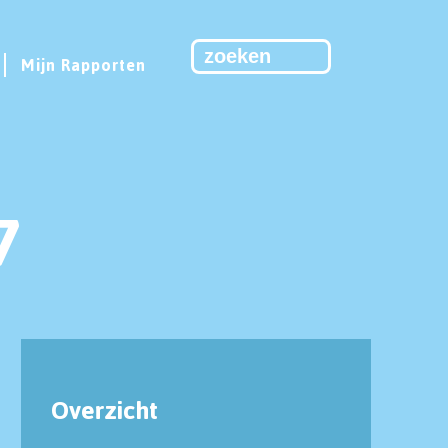
Mijn Rapporten
7
Overzicht