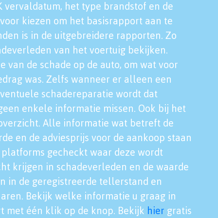
K vervaldatum, het type brandstof en de
voor kiezen om het basisrapport aan te
nden is in de uitgebreidere rapporten. Zo
adeverleden van het voertuig bekijken.
tie van de schade op de auto, om wat voor
edrag was. Zelfs wanneer er alleen een
eventuele schadereparatie wordt dat
een enkele informatie missen. Ook bij het
verzicht. Alle informatie wat betreft de
rde en de adviesprijs voor de aankoop staan
le platforms gecheckt waar deze wordt
cht krijgen in schadeverleden en de waarde
en in de geregistreerde tellerstand en
aren. Bekijk welke informatie u graag in
t met één klik op de knop. Bekijk
hier
gratis