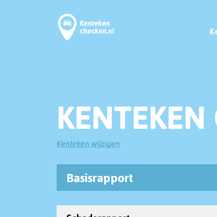
K
KENTEKEN 
Kenteken wijzigen
Basisrapport