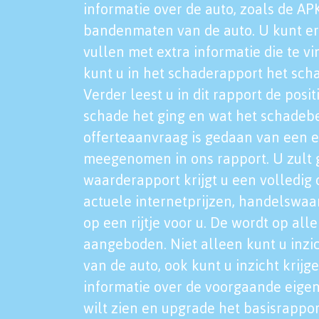
informatie over de auto, zoals de AP
bandenmaten van de auto. U kunt er
vullen met extra informatie die te vi
kunt u in het schaderapport het sch
Verder leest u in dit rapport de posi
schade het ging en wat het schadeb
offerteaanvraag is gedaan van een 
meegenomen in ons rapport. U zult g
waarderapport krijgt u een volledig o
actuele internetprijzen, handelswaa
op een rijtje voor u. De wordt op al
aangeboden. Niet alleen kunt u inzi
van de auto, ook kunt u inzicht krijg
informatie over de voorgaande eigen
wilt zien en upgrade het basisrappor