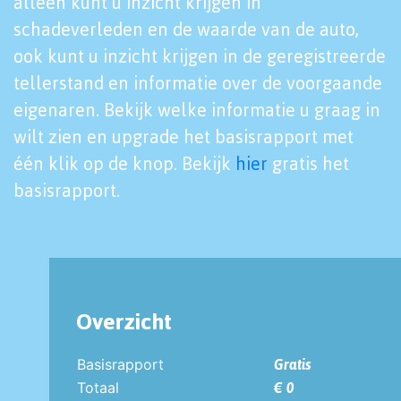
alleen kunt u inzicht krijgen in
schadeverleden en de waarde van de auto,
ook kunt u inzicht krijgen in de geregistreerde
tellerstand en informatie over de voorgaande
eigenaren. Bekijk welke informatie u graag in
wilt zien en upgrade het basisrapport met
één klik op de knop. Bekijk
hier
gratis het
basisrapport.
Overzicht
Basisrapport
Gratis
Totaal
€ 0