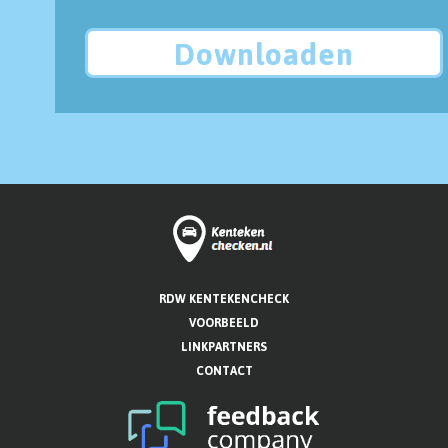
Downloaden
RDW KENTEKENCHECK
VOORBEELD
LINKPARTNERS
CONTACT