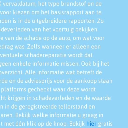
K vervaldatum, het type brandstof en de
voor kiezen om het basisrapport aan te
nden is in de uitgebreidere rapporten. Zo
adeverleden van het voertuig bekijken.
tie van de schade op de auto, om wat voor
edrag was. Zelfs wanneer er alleen een
eventuele schadereparatie wordt dat
een enkele informatie missen. Ook bij het
verzicht. Alle informatie wat betreft de
rde en de adviesprijs voor de aankoop staan
le platforms gecheckt waar deze wordt
cht krijgen in schadeverleden en de waarde
en in de geregistreerde tellerstand en
aren. Bekijk welke informatie u graag in
t met één klik op de knop. Bekijk
hier
gratis