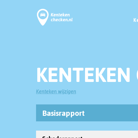
K
KENTEKEN 
Kenteken wijzigen
Basisrapport