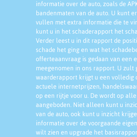
informatie over de auto, zoals de AP
bandenmaten van de auto. U kunt er
vullen met extra informatie die te vi
kunt u in het schaderapport het sch
Verder leest u in dit rapport de posi
schade het ging en wat het schadeb
offerteaanvraag is gedaan van een 
meegenomen in ons rapport. U zult g
waarderapport krijgt u een volledig o
actuele internetprijzen, handelswaa
op een rijtje voor u. De wordt op al
aangeboden. Niet alleen kunt u inzi
van de auto, ook kunt u inzicht krijg
informatie over de voorgaande eigen
wilt zien en upgrade het basisrappor