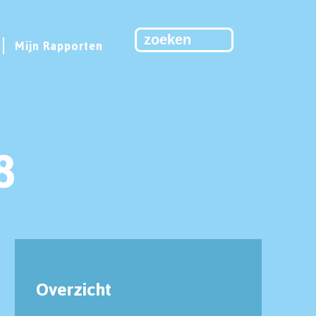
Mijn Rapporten
8
Overzicht