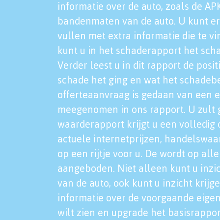
informatie over de auto, zoals de AP
bandenmaten van de auto. U kunt er
vullen met extra informatie die te vi
kunt u in het schaderapport het sch
Verder leest u in dit rapport de posi
schade het ging en wat het schadeb
offerteaanvraag is gedaan van een 
meegenomen in ons rapport. U zult g
waarderapport krijgt u een volledig o
actuele internetprijzen, handelswaa
op een rijtje voor u. De wordt op al
aangeboden. Niet alleen kunt u inzi
van de auto, ook kunt u inzicht krijg
informatie over de voorgaande eigen
wilt zien en upgrade het basisrappor