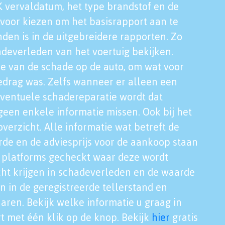
K vervaldatum, het type brandstof en de
voor kiezen om het basisrapport aan te
nden is in de uitgebreidere rapporten. Zo
adeverleden van het voertuig bekijken.
tie van de schade op de auto, om wat voor
edrag was. Zelfs wanneer er alleen een
eventuele schadereparatie wordt dat
een enkele informatie missen. Ook bij het
verzicht. Alle informatie wat betreft de
rde en de adviesprijs voor de aankoop staan
le platforms gecheckt waar deze wordt
cht krijgen in schadeverleden en de waarde
en in de geregistreerde tellerstand en
aren. Bekijk welke informatie u graag in
t met één klik op de knop. Bekijk
hier
gratis