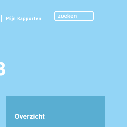
Mijn Rapporten
3
Overzicht