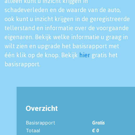
alleen kunt u inzicht krijgen in
schadeverleden en de waarde van de auto,
ook kunt u inzicht krijgen in de geregistreerde
tellerstand en informatie over de voorgaande
eigenaren. Bekijk welke informatie u graag in
wilt zien en upgrade het basisrapport met
één klik op de knop. Bekijk
hier
gratis het
basisrapport.
Overzicht
Basisrapport
Gratis
Totaal
€ 0