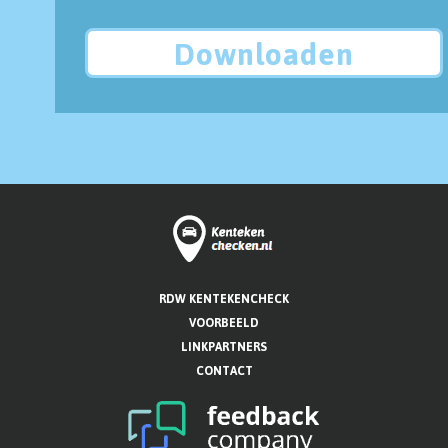
Downloaden
RDW KENTEKENCHECK
VOORBEELD
LINKPARTNERS
CONTACT