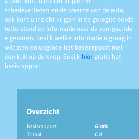
alleen kunt u inzicht krijgen in
schadeverleden en de waarde van de auto,
ook kunt u inzicht krijgen in de geregistreerde
tellerstand en informatie over de voorgaande
eigenaren. Bekijk welke informatie u graag in
wilt zien en upgrade het basisrapport met
één klik op de knop. Bekijk
hier
gratis het
basisrapport.
Overzicht
Basisrapport
Gratis
Totaal
€ 0