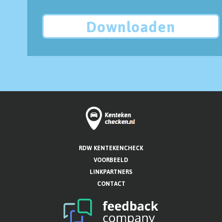
Downloaden
RDW KENTEKENCHECK
VOORBEELD
LINKPARTNERS
CONTACT