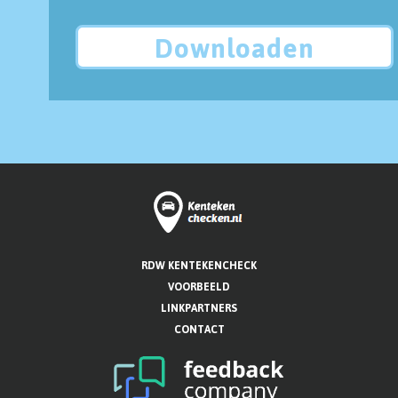
Downloaden
RDW KENTEKENCHECK
VOORBEELD
LINKPARTNERS
CONTACT