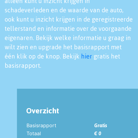
alleen kunt u inzicht krijgen in
schadeverleden en de waarde van de auto,
ook kunt u inzicht krijgen in de geregistreerde
tellerstand en informatie over de voorgaande
eigenaren. Bekijk welke informatie u graag in
wilt zien en upgrade het basisrapport met
één klik op de knop. Bekijk
hier
gratis het
basisrapport.
Overzicht
Basisrapport
Gratis
Totaal
€ 0