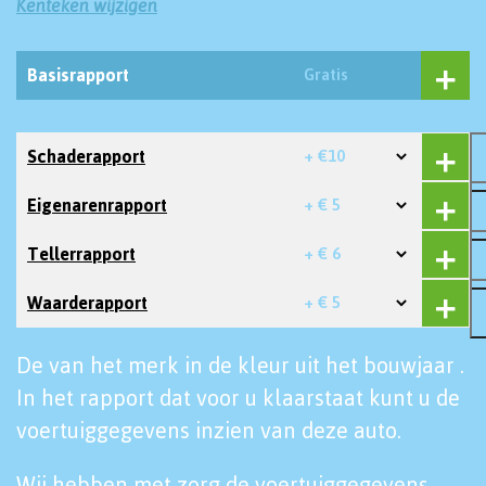
Kenteken wijzigen
Basisrapport
Gratis
Schaderapport
+ €10
Eigenarenrapport
+ € 5
Tellerrapport
+ € 6
Waarderapport
+ € 5
De van het merk in de kleur uit het bouwjaar .
In het rapport dat voor u klaarstaat kunt u de
voertuiggegevens inzien van deze auto.
Wij hebben met zorg de voertuiggegevens