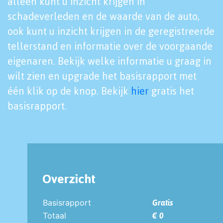
alleen kunt u inzicht krijgen in
schadeverleden en de waarde van de auto,
ook kunt u inzicht krijgen in de geregistreerde
tellerstand en informatie over de voorgaande
eigenaren. Bekijk welke informatie u graag in
wilt zien en upgrade het basisrapport met
één klik op de knop. Bekijk
hier
gratis het
basisrapport.
Overzicht
Basisrapport
Gratis
Totaal
€ 0