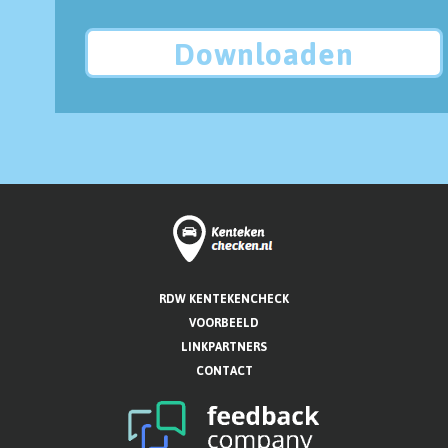
Downloaden
RDW KENTEKENCHECK
VOORBEELD
LINKPARTNERS
CONTACT