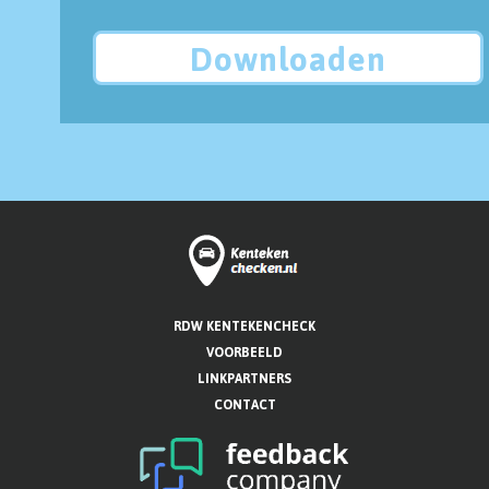
Downloaden
RDW KENTEKENCHECK
VOORBEELD
LINKPARTNERS
CONTACT