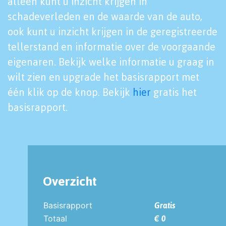
alleen kunt u inzicht krijgen in
schadeverleden en de waarde van de auto,
ook kunt u inzicht krijgen in de geregistreerde
tellerstand en informatie over de voorgaande
eigenaren. Bekijk welke informatie u graag in
wilt zien en upgrade het basisrapport met
één klik op de knop. Bekijk
hier
gratis het
basisrapport.
Overzicht
Basisrapport
Gratis
Totaal
€ 0