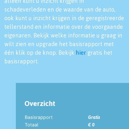
alleen kunt u inzicht krijgen in
schadeverleden en de waarde van de auto,
ook kunt u inzicht krijgen in de geregistreerde
tellerstand en informatie over de voorgaande
eigenaren. Bekijk welke informatie u graag in
wilt zien en upgrade het basisrapport met
één klik op de knop. Bekijk
hier
gratis het
basisrapport.
Overzicht
Basisrapport
Gratis
Totaal
€ 0