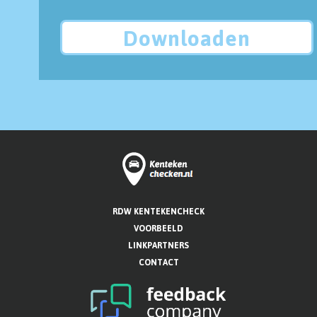
Downloaden
RDW KENTEKENCHECK
VOORBEELD
LINKPARTNERS
CONTACT