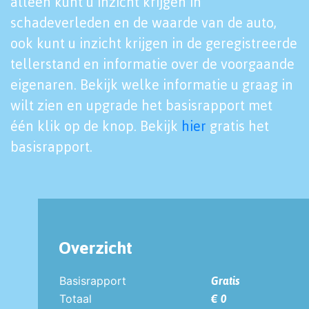
alleen kunt u inzicht krijgen in
schadeverleden en de waarde van de auto,
ook kunt u inzicht krijgen in de geregistreerde
tellerstand en informatie over de voorgaande
eigenaren. Bekijk welke informatie u graag in
wilt zien en upgrade het basisrapport met
één klik op de knop. Bekijk
hier
gratis het
basisrapport.
Overzicht
Basisrapport
Gratis
Totaal
€ 0