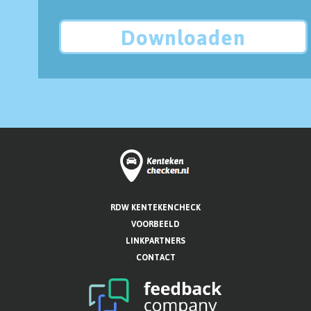
Downloaden
RDW KENTEKENCHECK
VOORBEELD
LINKPARTNERS
CONTACT